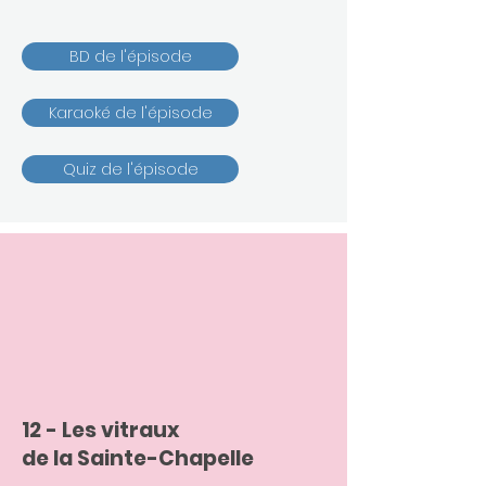
BD de l'épisode
Karaoké de l'épisode
Quiz de l'épisode
12 - Les vitraux
de la Sainte-Chapelle