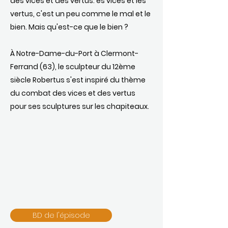
des vices et des vertus. es vices et les
vertus, c'est un peu comme le mal et le
bien. Mais qu'est-ce que le bien ?
À Notre-Dame-du-Port à Clermont-
Ferrand (63), le sculpteur du 12ème
siècle Robertus s'est inspiré du thème
du combat des vices et des vertus
pour ses sculptures sur les chapiteaux.
BD de l'épisode