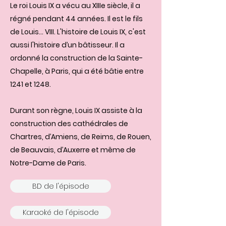
Le roi Louis IX a vécu au XIIIe siècle, il a
régné pendant 44 années. Il est le fils
de Louis... VIII. L'histoire de Louis IX, c'est
aussi l'histoire d’un bâtisseur. Il a
ordonné la construction de la Sainte-
Chapelle, à Paris, qui a été bâtie entre
1241 et 1248.
Durant son règne, Louis IX assiste à la
construction des cathédrales de
Chartres, d’Amiens, de Reims, de Rouen,
de Beauvais, d’Auxerre et même de
Notre-Dame de Paris.
BD de l'épisode
Karaoké de l'épisode