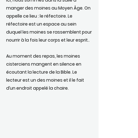
Ici, nous sommes dans la salle à
manger des moines au Moyen Âge. On
appelle ce lieu : le réfectoire. Le
réfectoire est un espace au sein
duquel les moines se rassemblent pour
nourrir à la fois leur corps et leur esprit..
Au moment des repas, les moines
cisterciens mangent en silence en
écoutant la lecture de la Bible. Le
lecteur est un des moines et il le fait
d’un endroit appelé la chaire.