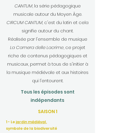
CANTUM
, la série pédagogique
musicale autour du Moyen Âge.
CIRCUM CANTUM,
c'est du latin et cela
signifie
autour du chant.
Réalisée par l'ensemble de musique
La Camera delle Lacrime
, ce projet
riche de contenus pédagogiques et
musicaux, permet à tous de s'initier à
la musique médiévale et aux histoires
qui l'entourent.
Tous les épisodes sont
indépendants
SAISON 1
1 - Le
jardin médiéval
,
symbole de la biodiversité