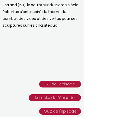
Ferrand (63), le sculpteur du 12ème siècle
Robertus s'est inspiré du thème du
combat des vices et des vertus pour ses
sculptures sur les chapiteaux.
BD de l'épisode
Karaoké de l'épisode
Quiz de l'épisode