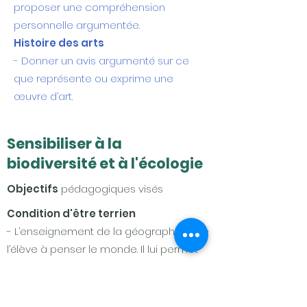
proposer une compréhension
personnelle argumentée.
Histoire des arts
- Donner un avis argumenté sur ce
que représente ou exprime une
œuvre d’art.
Sensibiliser à la
biodiversité et à l'écologie
Objectifs
pédagogiques visés
Condition d'être terrien
- L’enseignement de la géographie aide
l’élève à penser le monde. Il lui permet
aussi de vivre et d’analyser des
expériences spatiales et le conduit à
prendre conscience de la dimension