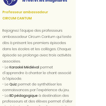
le réel et les imaginaires
Professeur ambassadeur
CIRCUM CANTUM
Rejoignez l'équipe des professeurs
ambassadeur Circum Cantum qui teste
dès à présent les premiers épisodes
dans les écoles et les collèges.
Chaque
épisode se prolonge avec trois activités
associées.
- Le
Karaoké Médiéval
permet
d'apprendre à chanter le chant associé
à l'épisode.
- Le
Quiz
permet de synthétiser les
connaissances par l'expérience du jeu.
- La
BD pédagogique
à destination des
professeurs et des élèves permet d'aller