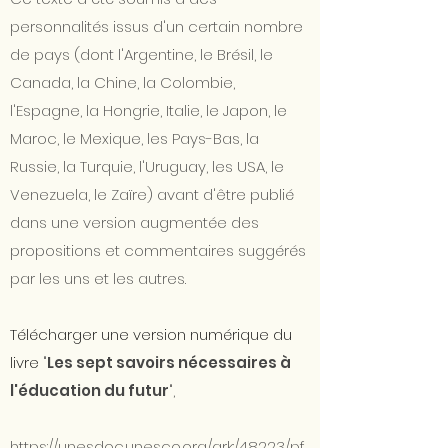
personnalités issus d'un certain nombre
de pays (dont l'Argentine, le Brésil, le
Canada, la Chine, la Colombie,
l'Espagne, la Hongrie, Italie, le Japon, le
Maroc, le Mexique, les Pays-Bas, la
Russie, la Turquie, l'Uruguay, les USA, le
Venezuela, le Zaïre) avant d'être publié
dans une version augmentée des
propositions et commentaires suggérés
par les uns et les autres.
Télécharger une version numérique du
livre
"
Les sept savoirs nécessaires à
l'éducation du futur
",
https://unesdoc.unesco.org/ark:/48223/pf