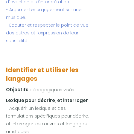
d’invention et d’interprétation.
- Argumenter un jugement sur une
musique.
- Écouter et respecter le point de vue
des autres et l’expression de leur
sensibilité
Identifier et utiliser
les
langages
Objectifs
pédagogiques visés
Lexique pour décrire, et interroger
- Acquérir un lexique et des
formulations spécifiques pour décrire,
et interroger les œuvres et langages
artistiques.