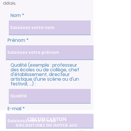
délais.
Nom
Prénom
Qualité (exemple : professeur
des écoles ou de collège, chef
d'établissement, directeur
artistique d'une scène ou d'un
festival, ...) :
E-mail
CIRCUM CANTUM
UNE HISTOIRE DU MOYEN ÂGE
AU FIL DES CHANSONS